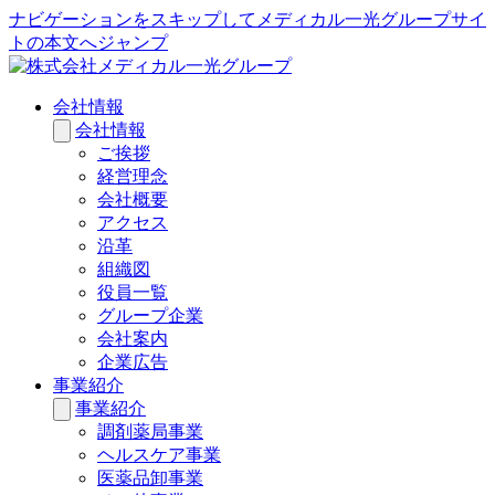
ナビゲーションをスキップしてメディカル一光グループサイ
トの本文へジャンプ
会社情報
会社情報
ご挨拶
経営理念
会社概要
アクセス
沿革
組織図
役員一覧
グループ企業
会社案内
企業広告
事業紹介
事業紹介
調剤薬局事業
ヘルスケア事業
医薬品卸事業