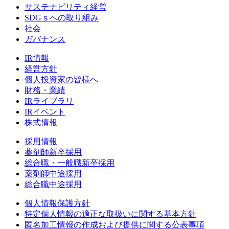
サステナビリティ経営
SDGｓへの取り組み
社会
ガバナンス
IR情報
経営方針
個人投資家の皆様へ
財務・業績
IRライブラリ
IRイベント
株式情報
採用情報
薬剤師新卒採用
総合職・一般職新卒採用
薬剤師中途採用
総合職中途採用
個人情報保護方針
特定個人情報の適正な取扱いに関する基本方針
匿名加工情報の作成および提供に関する公表事項