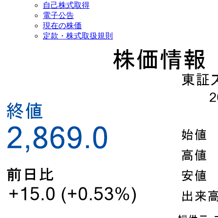
自己株式取得
電子公告
現在の株価
定款・株式取扱規則