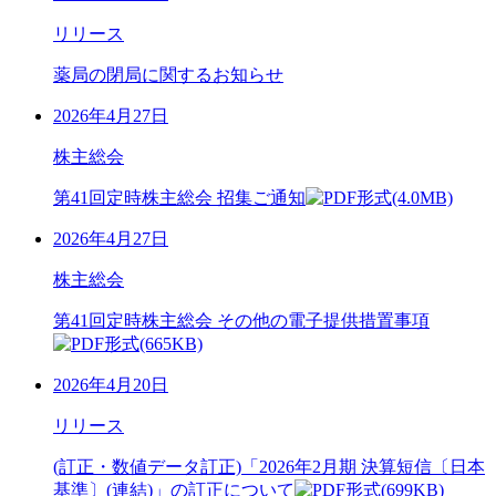
リリース
薬局の閉局に関するお知らせ
2026年4月27日
株主総会
第41回定時株主総会 招集ご通知
(4.0MB)
2026年4月27日
株主総会
第41回定時株主総会 その他の電子提供措置事項
(665KB)
2026年4月20日
リリース
(訂正・数値データ訂正)「2026年2月期 決算短信〔日本
基準〕(連結)」の訂正について
(699KB)