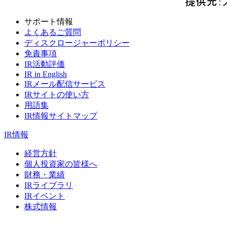
サポート情報
よくあるご質問
ディスクロージャーポリシー
免責事項
IR活動評価
IR in English
IRメール配信サービス
IRサイトの使い方
用語集
IR情報サイトマップ
IR情報
経営方針
個人投資家の皆様へ
財務・業績
IRライブラリ
IRイベント
株式情報