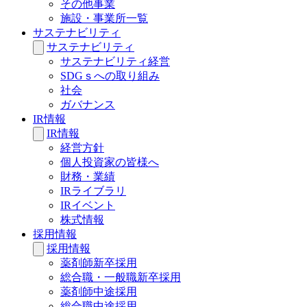
その他事業
施設・事業所一覧
サステナビリティ
サステナビリティ
サステナビリティ経営
SDGｓへの取り組み
社会
ガバナンス
IR情報
IR情報
経営方針
個人投資家の皆様へ
財務・業績
IRライブラリ
IRイベント
株式情報
採用情報
採用情報
薬剤師新卒採用
総合職・一般職新卒採用
薬剤師中途採用
総合職中途採用