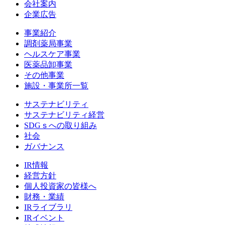
会社案内
企業広告
事業紹介
調剤薬局事業
ヘルスケア事業
医薬品卸事業
その他事業
施設・事業所一覧
サステナビリティ
サステナビリティ経営
SDGｓへの取り組み
社会
ガバナンス
IR情報
経営方針
個人投資家の皆様へ
財務・業績
IRライブラリ
IRイベント