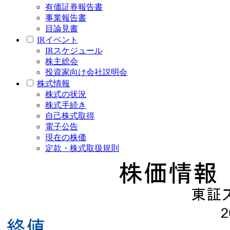
有価証券報告書
事業報告書
目論見書
IRイベント
IRスケジュール
株主総会
投資家向け会社説明会
株式情報
株式の状況
株式手続き
自己株式取得
電子公告
現在の株価
定款・株式取扱規則