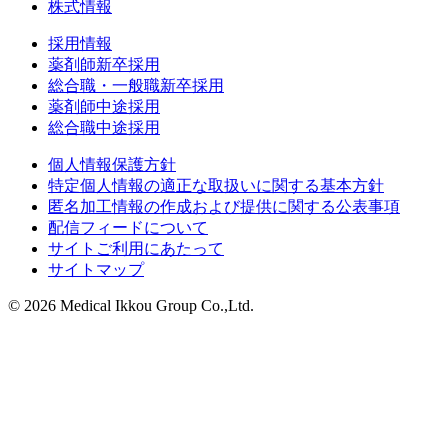
株式情報
採用情報
薬剤師新卒採用
総合職・一般職新卒採用
薬剤師中途採用
総合職中途採用
個人情報保護方針
特定個人情報の適正な取扱いに関する基本方針
匿名加工情報の作成および提供に関する公表事項
配信フィードについて
サイトご利用にあたって
サイトマップ
© 2026 Medical Ikkou Group Co.,Ltd.