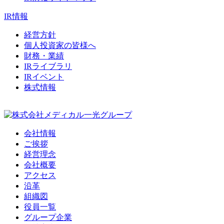
IR情報
経営方針
個人投資家の皆様へ
財務・業績
IRライブラリ
IRイベント
株式情報
会社情報
ご挨拶
経営理念
会社概要
アクセス
沿革
組織図
役員一覧
グループ企業