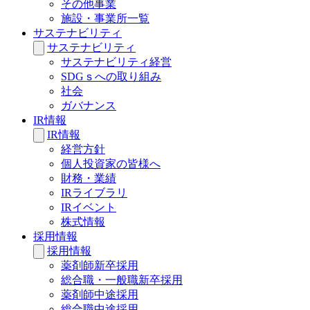
その他事業
施設・事業所一覧
サステナビリティ
サステナビリティ
サステナビリティ経営
SDGｓへの取り組み
社会
ガバナンス
IR情報
IR情報
経営方針
個人投資家の皆様へ
財務・業績
IRライブラリ
IRイベント
株式情報
採用情報
採用情報
薬剤師新卒採用
総合職・一般職新卒採用
薬剤師中途採用
総合職中途採用