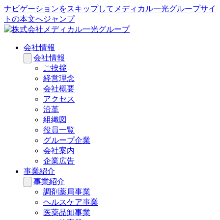
ナビゲーションをスキップしてメディカル一光グループサイ
トの本文へジャンプ
会社情報
会社情報
ご挨拶
経営理念
会社概要
アクセス
沿革
組織図
役員一覧
グループ企業
会社案内
企業広告
事業紹介
事業紹介
調剤薬局事業
ヘルスケア事業
医薬品卸事業