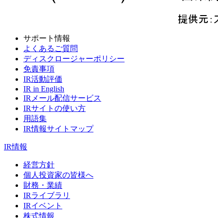
サポート情報
よくあるご質問
ディスクロージャーポリシー
免責事項
IR活動評価
IR in English
IRメール配信サービス
IRサイトの使い方
用語集
IR情報サイトマップ
IR情報
経営方針
個人投資家の皆様へ
財務・業績
IRライブラリ
IRイベント
株式情報