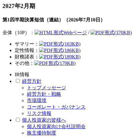
2027年2月期
第1四半期決算短信（連結）（2026年7月10日）
全体（10P）：
Webページ
/
(370KB)
サマリー：
(163KB)
定性情報：
(186KB)
財務諸表：
(189KB)
その他：
(179KB)
IR情報
経営方針
トップメッセージ
経営方針・戦略
市場環境
コーポレート・ガバナンス
リスク情報
個人投資家の皆様へ
個人投資家向け会社説明会
株主優待制度