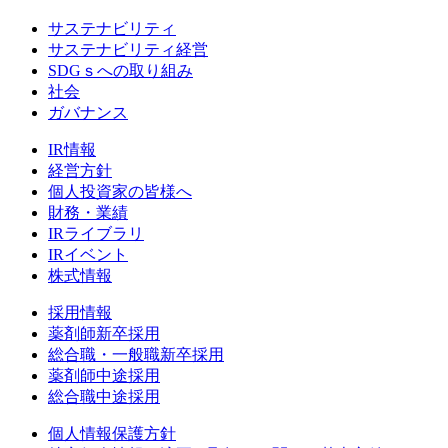
サステナビリティ
サステナビリティ経営
SDGｓへの取り組み
社会
ガバナンス
IR情報
経営方針
個人投資家の皆様へ
財務・業績
IRライブラリ
IRイベント
株式情報
採用情報
薬剤師新卒採用
総合職・一般職新卒採用
薬剤師中途採用
総合職中途採用
個人情報保護方針