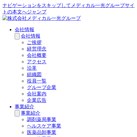
ナビゲーションをスキップしてメディカル一光グループサイ
トの本文へジャンプ
会社情報
会社情報
ご挨拶
経営理念
会社概要
アクセス
沿革
組織図
役員一覧
グループ企業
会社案内
企業広告
事業紹介
事業紹介
調剤薬局事業
ヘルスケア事業
医薬品卸事業