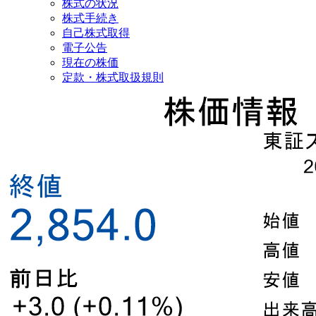
株式の状況
株式手続き
自己株式取得
電子公告
現在の株価
定款・株式取扱規則