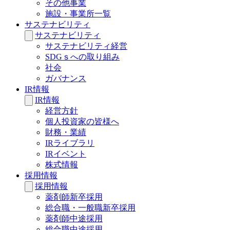
その他事業
施設・事業所一覧
サステナビリティ
サステナビリティ
サステナビリティ経営
SDGｓへの取り組み
社会
ガバナンス
IR情報
IR情報
経営方針
個人投資家の皆様へ
財務・業績
IRライブラリ
IRイベント
株式情報
採用情報
採用情報
薬剤師新卒採用
総合職・一般職新卒採用
薬剤師中途採用
総合職中途採用