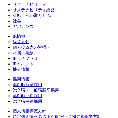
サステナビリティ
サステナビリティ経営
SDGｓへの取り組み
社会
ガバナンス
IR情報
経営方針
個人投資家の皆様へ
財務・業績
IRライブラリ
IRイベント
株式情報
採用情報
薬剤師新卒採用
総合職・一般職新卒採用
薬剤師中途採用
総合職中途採用
個人情報保護方針
特定個人情報の適正な取扱いに関する基本方針