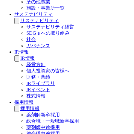
その他事業
施設・事業所一覧
サステナビリティ
サステナビリティ
サステナビリティ経営
SDGｓへの取り組み
社会
ガバナンス
IR情報
IR情報
経営方針
個人投資家の皆様へ
財務・業績
IRライブラリ
IRイベント
株式情報
採用情報
採用情報
薬剤師新卒採用
総合職・一般職新卒採用
薬剤師中途採用
総合職中途採用