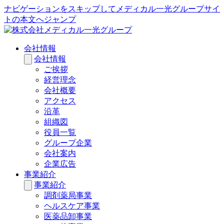
ナビゲーションをスキップしてメディカル一光グループサイ
トの本文へジャンプ
会社情報
会社情報
ご挨拶
経営理念
会社概要
アクセス
沿革
組織図
役員一覧
グループ企業
会社案内
企業広告
事業紹介
事業紹介
調剤薬局事業
ヘルスケア事業
医薬品卸事業