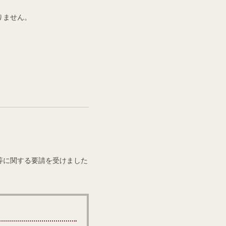
りません。
等に関する要請を受けました