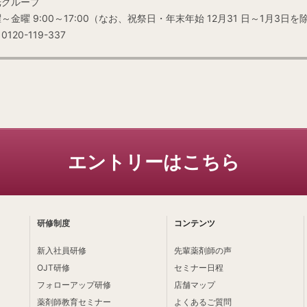
光グループ
曜 9:00～17:00（なお、祝祭日・年末年始 12月31 日～1月3日を
0-119-337
エントリーはこちら
研修制度
コンテンツ
新入社員研修
先輩薬剤師の声
OJT研修
セミナー日程
フォローアップ研修
店舗マップ
薬剤師教育セミナー
よくあるご質問