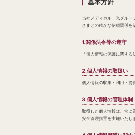
基本方針
当社メディカル一光グルー
さまとの確かな信頼関係を
1.関係法令等の遵守
「個人情報の保護に関する
2.個人情報の取扱い
個人情報の収集・利用・提
3.個人情報の管理体制
取得した個人情報は、常に
安全管理措置を実施いたし