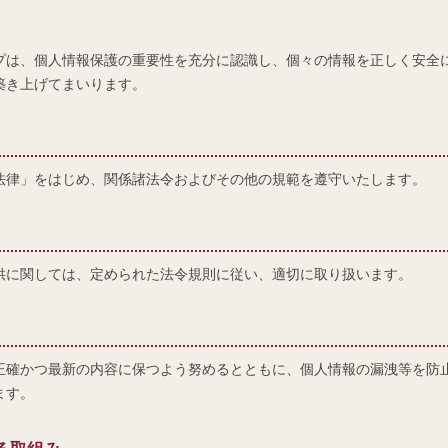
プは、個人情報保護の重要性を充分に認識し、個々の情報を正しく安全
築き上げてまいります。
法律」をはじめ、関係諸法令およびその他の規範を遵守いたします。
供に関しては、定められた法令規則に従い、適切に取り扱います。
正確かつ最新の内容に保つよう努めるとともに、個人情報の漏洩等を防
ます。