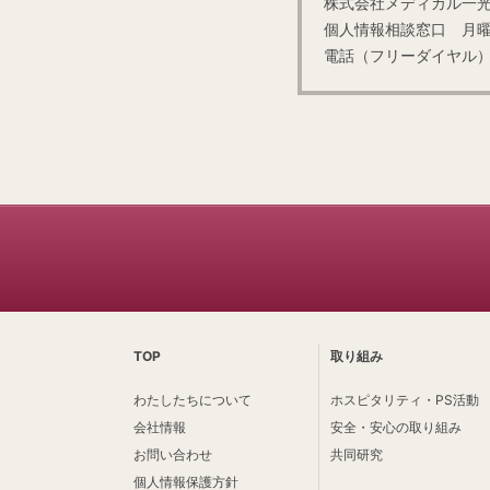
株式会社メディカル一
個人情報相談窓口 月曜～金
電話（フリーダイヤル）012
TOP
取り組み
わたしたちについて
ホスピタリティ・PS活動
会社情報
安全・安心の取り組み
お問い合わせ
共同研究
個人情報保護方針