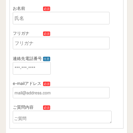
お名前
必須
フリガナ
必須
連絡先電話番号
任意
e-mailアドレス
必須
ご質問内容
必須