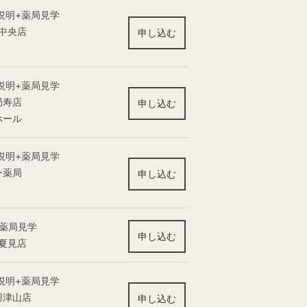
説明+薬局見学
中央店
申し込む
説明+薬局見学
局寿店
申し込む
ホール
説明+薬局見学
ー薬局
申し込む
】薬局見学
申し込む
夏見店
説明+薬局見学
羽津山店
申し込む