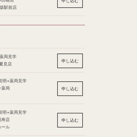
申し込む
ヶ坂駅前店
】薬局見学
申し込む
夏見店
説明+薬局見学
ー薬局
申し込む
説明+薬局見学
局寿店
申し込む
ホール