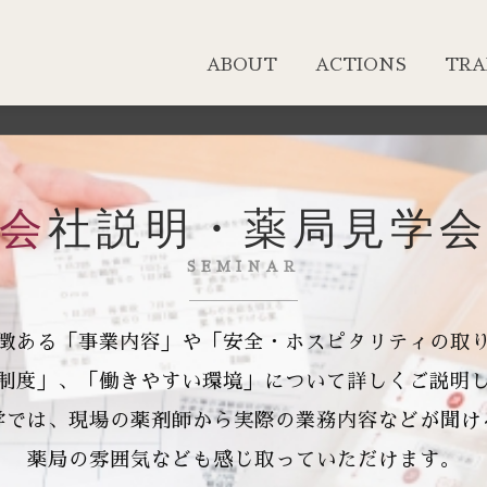
ABOUT
ACTIONS
TRA
会社説明・薬局見学
SEMINAR
徴ある「事業内容」や「安全・ホスピタリティの取
制度」、「働きやすい環境」について詳しくご説明
学では、現場の薬剤師から実際の業務内容などが聞け
薬局の雰囲気なども感じ取っていただけます。