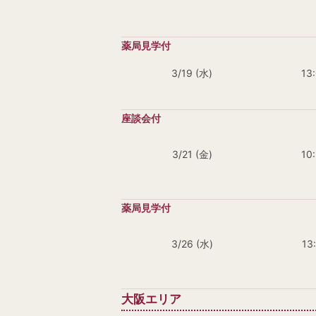
3/19 (水)
13
3/21 (金)
10
3/26 (水)
13
大阪エリア