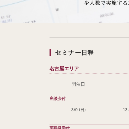
少人数で実施する
セミナー日程
名古屋エリア
開催日
3/9 (日)
13