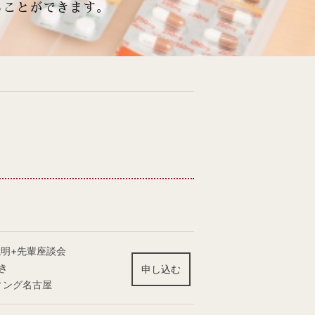
ることができます。
説明+先輩座談会
き
申し込む
ィング名古屋