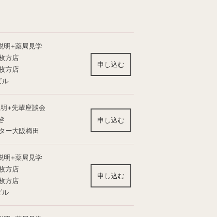
説明+薬局見学
枚方店
申し込む
枚方店
ビル
説明+先輩座談会
き
申し込む
ター大阪梅田
説明+薬局見学
枚方店
申し込む
枚方店
ビル