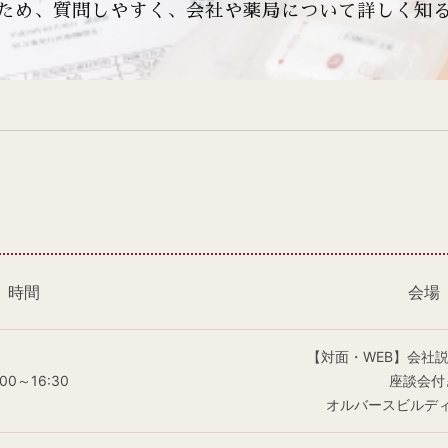
ため、質問しやすく、会社や薬局について詳しく知
時間
会場
【対面・WEB】会社
:00～16:30
座談会付
オルバースビルデ