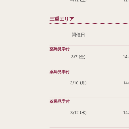
三重エリア
開催日
3/7 (金)
14
3/10 (月)
14
3/12 (水)
14