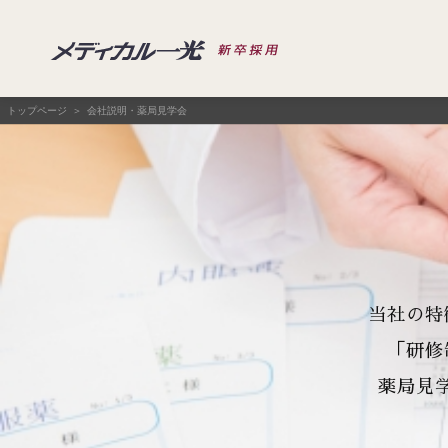
トップページ
会社説明・薬局見学会
当社の特
「研修
薬局見