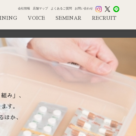
会社情報
店舗マップ
よくあるご質問
お問い合わせ
INING
VOICE
SEMINAR
RECRUIT
会
り組み」、
します。
るほか、