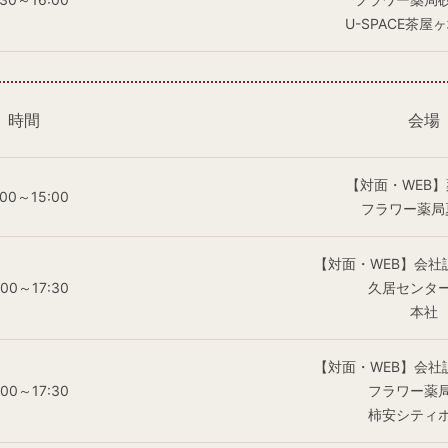
U-SPACE茶屋
時間
会場
【対面・WEB
:00～15:00
フラワー薬局
【対面・WEB】会社
:00～17:30
久居センタ
本社
【対面・WEB】会社
:00～17:30
フラワー薬
柿安シティ