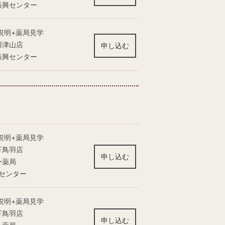
振興センター
説明+薬局見学
羽津山店
申し込む
振興センター
説明+薬局見学
下鳥羽店
申し込む
ー薬局
センター
説明+薬局見学
下鳥羽店
申し込む