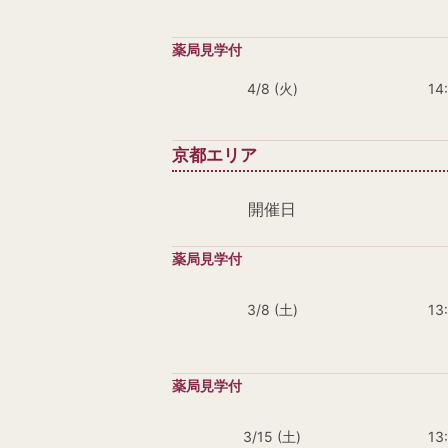
4/8 (火)
14
京都エリア
開催日
3/8 (土)
13
3/15 (土)
13