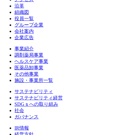
沿革
組織図
役員一覧
グループ企業
会社案内
企業広告
事業紹介
調剤薬局事業
ヘルスケア事業
医薬品卸事業
その他事業
施設・事業所一覧
サステナビリティ
サステナビリティ経営
SDGｓへの取り組み
社会
ガバナンス
IR情報
経営方針