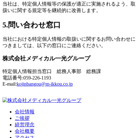
当社は、特定個人情報等の保護が適正に実施されるよう、取
扱いに関する規定等を継続的に改善します。
5.問い合わせ窓口
当社における特定個人情報の取扱いに関するお問い合わせに
つきましては、以下の窓口にご連絡ください。
株式会社メディカル一光グループ
特定個人情報担当窓口 総務人事部 総務課
電話番号:059-226-1193
E-mail:
kojinbangou@m-ikkou.co.jp
会社情報
ご挨拶
経営理念
会社概要
アクセス