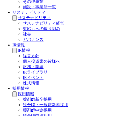
その他事業
施設・事業所一覧
サステナビリティ
サステナビリティ
サステナビリティ経営
SDGｓへの取り組み
社会
ガバナンス
IR情報
IR情報
経営方針
個人投資家の皆様へ
財務・業績
IRライブラリ
IRイベント
株式情報
採用情報
採用情報
薬剤師新卒採用
総合職・一般職新卒採用
薬剤師中途採用
総合職中途採用