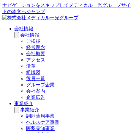
ナビゲーションをスキップしてメディカル一光グループサイ
トの本文へジャンプ
会社情報
会社情報
ご挨拶
経営理念
会社概要
アクセス
沿革
組織図
役員一覧
グループ企業
会社案内
企業広告
事業紹介
事業紹介
調剤薬局事業
ヘルスケア事業
医薬品卸事業