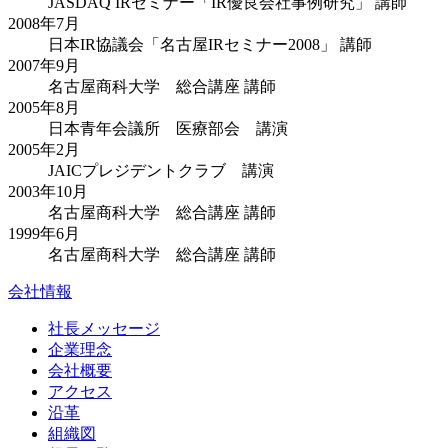
JASDAQ IRセミナー「IR優良会社事例研究」 講師
2008年7月
日本IR協議会「名古屋IRセミナー2008」 講師
2007年9月
名古屋商科大学 総合講座 講師
2005年8月
日本青年会議所 医療部会 講演
2005年2月
JAICプレジデントクラブ 講演
2003年10月
名古屋商科大学 総合講座 講師
1999年6月
名古屋商科大学 総合講座 講師
会社情報
社長メッセージ
企業理念
会社概要
アクセス
沿革
組織図