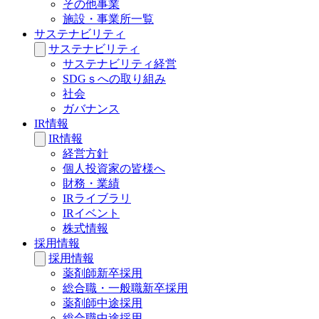
その他事業
施設・事業所一覧
サステナビリティ
サステナビリティ
サステナビリティ経営
SDGｓへの取り組み
社会
ガバナンス
IR情報
IR情報
経営方針
個人投資家の皆様へ
財務・業績
IRライブラリ
IRイベント
株式情報
採用情報
採用情報
薬剤師新卒採用
総合職・一般職新卒採用
薬剤師中途採用
総合職中途採用