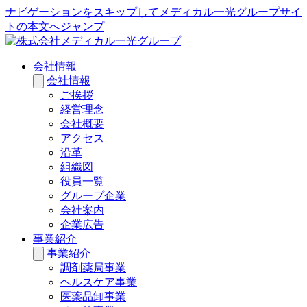
ナビゲーションをスキップしてメディカル一光グループサイ
トの本文へジャンプ
会社情報
会社情報
ご挨拶
経営理念
会社概要
アクセス
沿革
組織図
役員一覧
グループ企業
会社案内
企業広告
事業紹介
事業紹介
調剤薬局事業
ヘルスケア事業
医薬品卸事業