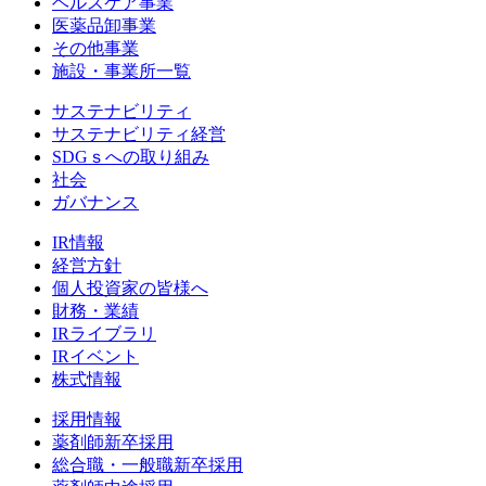
ヘルスケア事業
医薬品卸事業
その他事業
施設・事業所一覧
サステナビリティ
サステナビリティ経営
SDGｓへの取り組み
社会
ガバナンス
IR情報
経営方針
個人投資家の皆様へ
財務・業績
IRライブラリ
IRイベント
株式情報
採用情報
薬剤師新卒採用
総合職・一般職新卒採用