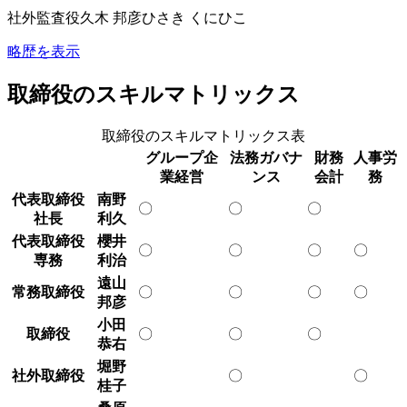
社外監査役
久木 邦彦
ひさき くにひこ
略歴を表示
取締役のスキルマトリックス
取締役のスキルマトリックス表
グループ企
法務ガバナ
財務
人事労
業経営
ンス
会計
務
代表取締役
南野
〇
〇
〇
社長
利久
代表取締役
櫻井
〇
〇
〇
〇
専務
利治
遠山
常務取締役
〇
〇
〇
〇
邦彦
小田
取締役
〇
〇
〇
恭右
堀野
社外取締役
〇
〇
桂子