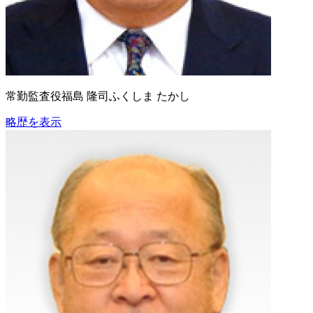
常勤監査役
福島 隆司
ふくしま たかし
略歴を表示