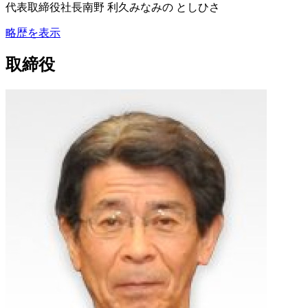
代表取締役社長
南野 利久
みなみの としひさ
略歴を表示
取締役