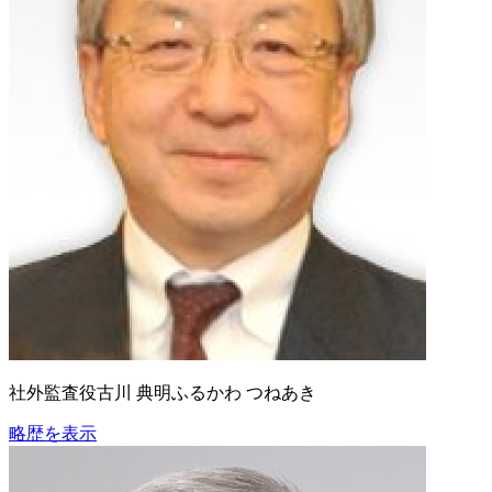
社外監査役
古川 典明
ふるかわ つねあき
略歴を表示