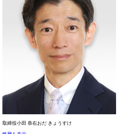
取締役
小田 恭右
おだ きょうすけ