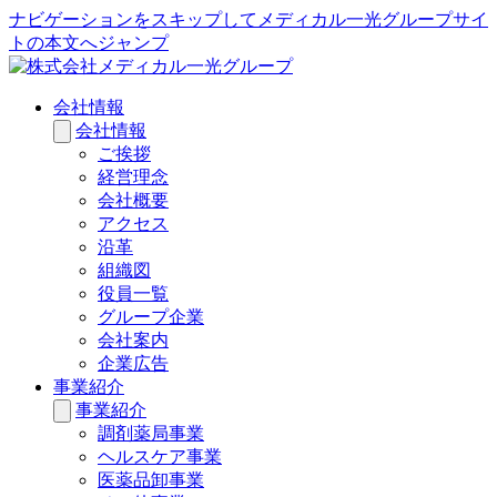
ナビゲーションをスキップしてメディカル一光グループサイ
トの本文へジャンプ
会社情報
会社情報
ご挨拶
経営理念
会社概要
アクセス
沿革
組織図
役員一覧
グループ企業
会社案内
企業広告
事業紹介
事業紹介
調剤薬局事業
ヘルスケア事業
医薬品卸事業