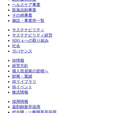
ヘルスケア事業
医薬品卸事業
その他事業
施設・事業所一覧
サステナビリティ
サステナビリティ経営
SDGｓへの取り組み
社会
ガバナンス
IR情報
経営方針
個人投資家の皆様へ
財務・業績
IRライブラリ
IRイベント
株式情報
採用情報
薬剤師新卒採用
総合職・一般職新卒採用