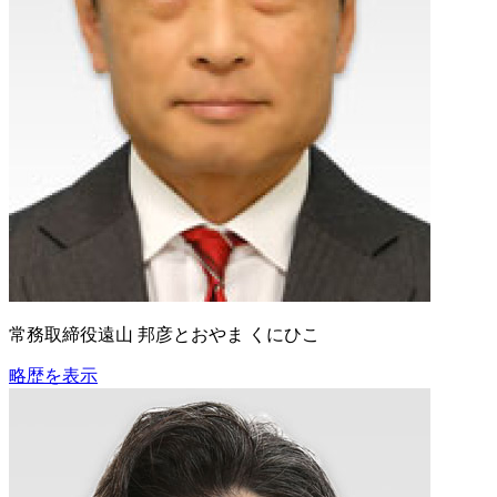
常務取締役
遠山 邦彦
とおやま くにひこ
略歴を表示