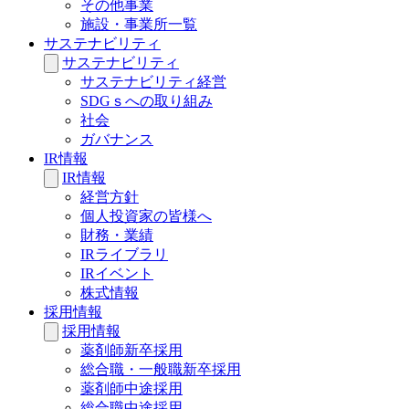
その他事業
施設・事業所一覧
サステナビリティ
サステナビリティ
サステナビリティ経営
SDGｓへの取り組み
社会
ガバナンス
IR情報
IR情報
経営方針
個人投資家の皆様へ
財務・業績
IRライブラリ
IRイベント
株式情報
採用情報
採用情報
薬剤師新卒採用
総合職・一般職新卒採用
薬剤師中途採用
総合職中途採用