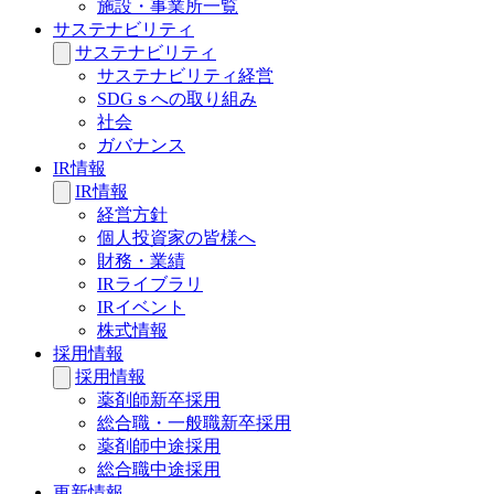
施設・事業所一覧
サステナビリティ
サステナビリティ
サステナビリティ経営
SDGｓへの取り組み
社会
ガバナンス
IR情報
IR情報
経営方針
個人投資家の皆様へ
財務・業績
IRライブラリ
IRイベント
株式情報
採用情報
採用情報
薬剤師新卒採用
総合職・一般職新卒採用
薬剤師中途採用
総合職中途採用
更新情報