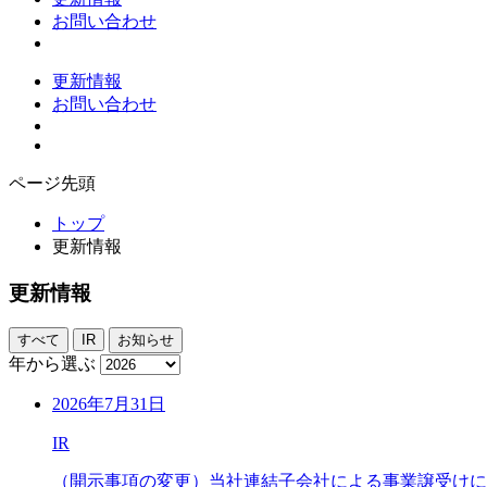
お問い合わせ
更新情報
お問い合わせ
ページ先頭
トップ
更新情報
更新情報
すべて
IR
お知らせ
年から選ぶ
2026年7月31日
IR
（開示事項の変更）当社連結子会社による事業譲受けに