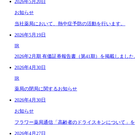
2026年5月20日
お知らせ
当社薬局において、熱中症予防の活動を行います。
2026年5月19日
IR
2026年2月期 有価証券報告書（第41期）を掲載しました
2026年4月30日
IR
薬局の閉局に関するお知らせ
2026年4月30日
お知らせ
フラワー薬局通信「高齢者のドライスキンについて」を
2026年4月27日