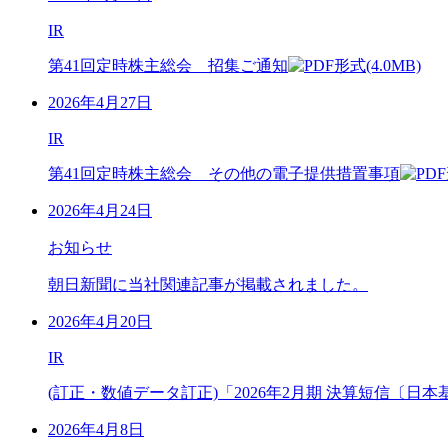
IR
第41回定時株主総会 招集ご通知
(4.0MB)
2026年4月27日
IR
第41回定時株主総会 その他の電子提供措置事項
2026年4月24日
お知らせ
朝日新聞に当社関連記事が掲載されました。
2026年4月20日
IR
(訂正・数値データ訂正)「2026年2月期 決算短信〔日
2026年4月8日