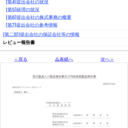
[第4]提出会社の状況
[第5]経理の状況
[第6]提出会社の株式事務の概要
[第7]提出会社の参考情報
[第二部]提出会社の保証会社等の情報
レビュー報告書
＜戻る
△表紙へ
次へ＞