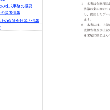
会社の株式事務の概要
社の参考情報
会社の保証会社等の情報
書