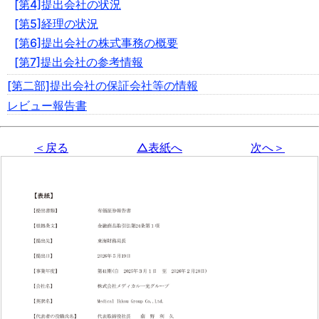
[第4]提出会社の状況
[第5]経理の状況
[第6]提出会社の株式事務の概要
[第7]提出会社の参考情報
[第二部]提出会社の保証会社等の情報
レビュー報告書
＜戻る
△表紙へ
次へ＞