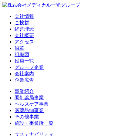
会社情報
ご挨拶
経営理念
会社概要
アクセス
沿革
組織図
役員一覧
グループ企業
会社案内
企業広告
事業紹介
調剤薬局事業
ヘルスケア事業
医薬品卸事業
その他事業
施設・事業所一覧
サステナビリティ