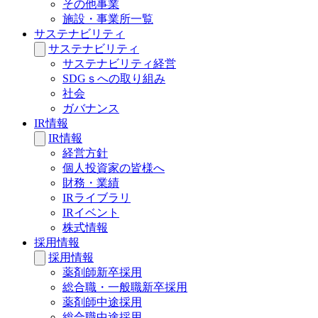
その他事業
施設・事業所一覧
サステナビリティ
サステナビリティ
サステナビリティ経営
SDGｓへの取り組み
社会
ガバナンス
IR情報
IR情報
経営方針
個人投資家の皆様へ
財務・業績
IRライブラリ
IRイベント
株式情報
採用情報
採用情報
薬剤師新卒採用
総合職・一般職新卒採用
薬剤師中途採用
総合職中途採用