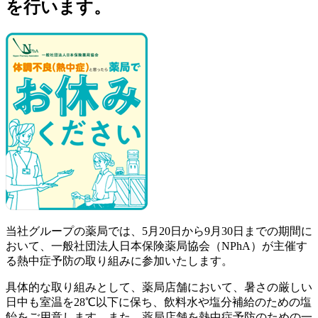
を行います。
当社グループの薬局では、5月20日から9月30日までの期間に
おいて、一般社団法人日本保険薬局協会（NPhA）が主催す
る熱中症予防の取り組みに参加いたします。
具体的な取り組みとして、薬局店舗において、暑さの厳しい
日中も室温を28℃以下に保ち、飲料水や塩分補給のための塩
飴をご用意します。また、薬局店舗を熱中症予防のための一