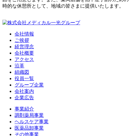
時的な休憩所として、地域の皆さまに提供いたします。
会社情報
ご挨拶
経営理念
会社概要
アクセス
沿革
組織図
役員一覧
グループ企業
会社案内
企業広告
事業紹介
調剤薬局事業
ヘルスケア事業
医薬品卸事業
その他事業