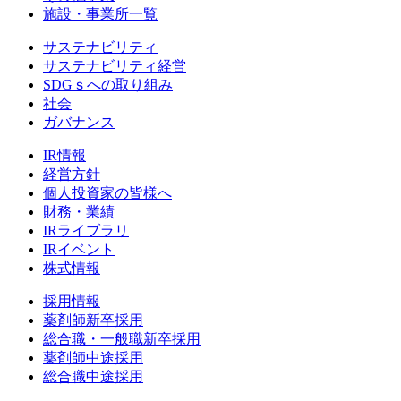
施設・事業所一覧
サステナビリティ
サステナビリティ経営
SDGｓへの取り組み
社会
ガバナンス
IR情報
経営方針
個人投資家の皆様へ
財務・業績
IRライブラリ
IRイベント
株式情報
採用情報
薬剤師新卒採用
総合職・一般職新卒採用
薬剤師中途採用
総合職中途採用