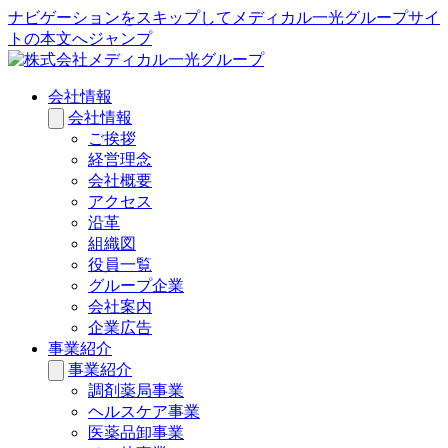
ナビゲーションをスキップしてメディカル一光グループサイ
トの本文へジャンプ
会社情報
会社情報
ご挨拶
経営理念
会社概要
アクセス
沿革
組織図
役員一覧
グループ企業
会社案内
企業広告
事業紹介
事業紹介
調剤薬局事業
ヘルスケア事業
医薬品卸事業