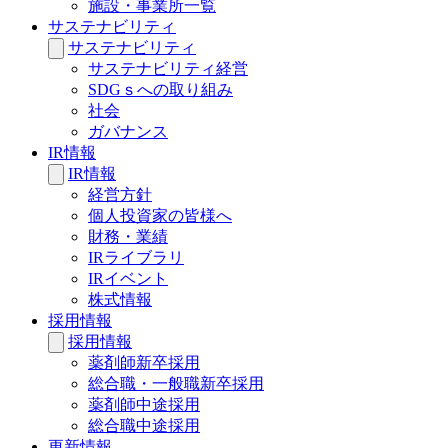
施設・事業所一覧
サステナビリティ
サステナビリティ
サステナビリティ経営
SDGｓへの取り組み
社会
ガバナンス
IR情報
IR情報
経営方針
個人投資家の皆様へ
財務・業績
IRライブラリ
IRイベント
株式情報
採用情報
採用情報
薬剤師新卒採用
総合職・一般職新卒採用
薬剤師中途採用
総合職中途採用
更新情報