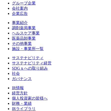
グループ企業
会社案内
企業広告
事業紹介
調剤薬局事業
ヘルスケア事業
医薬品卸事業
その他事業
施設・事業所一覧
サステナビリティ
サステナビリティ経営
SDGｓへの取り組み
社会
ガバナンス
IR情報
経営方針
個人投資家の皆様へ
財務・業績
IRライブラリ