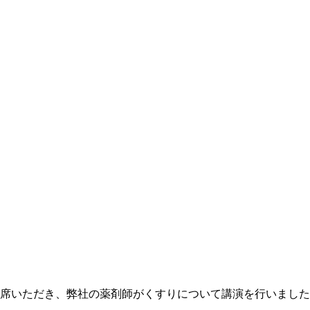
に参席いただき、弊社の薬剤師がくすりについて講演を行いまし