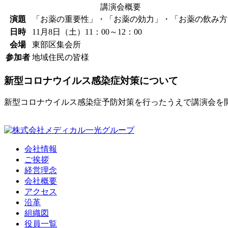
講演会概要
演題
「お薬の重要性」・「お薬の効力」・「お薬の飲み方
日時
11月8日（土）11：00～12：00
会場
東部区集会所
参加者
地域住民の皆様
新型コロナウイルス感染症対策について
新型コロナウイルス感染症予防対策を行ったうえで講演会を
会社情報
ご挨拶
経営理念
会社概要
アクセス
沿革
組織図
役員一覧