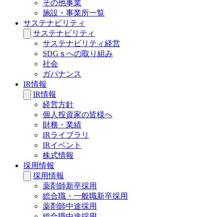
その他事業
施設・事業所一覧
サステナビリティ
サステナビリティ
サステナビリティ経営
SDGｓへの取り組み
社会
ガバナンス
IR情報
IR情報
経営方針
個人投資家の皆様へ
財務・業績
IRライブラリ
IRイベント
株式情報
採用情報
採用情報
薬剤師新卒採用
総合職・一般職新卒採用
薬剤師中途採用
総合職中途採用