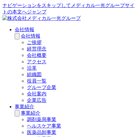
ナビゲーションをスキップしてメディカル一光グループサイ
トの本文へジャンプ
会社情報
会社情報
ご挨拶
経営理念
会社概要
アクセス
沿革
組織図
役員一覧
グループ企業
会社案内
企業広告
事業紹介
事業紹介
調剤薬局事業
ヘルスケア事業
医薬品卸事業