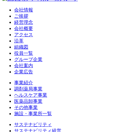
会社情報
ご挨拶
経営理念
会社概要
アクセス
沿革
組織図
役員一覧
グループ企業
会社案内
企業広告
事業紹介
調剤薬局事業
ヘルスケア事業
医薬品卸事業
その他事業
施設・事業所一覧
サステナビリティ
サステナビリティ経営