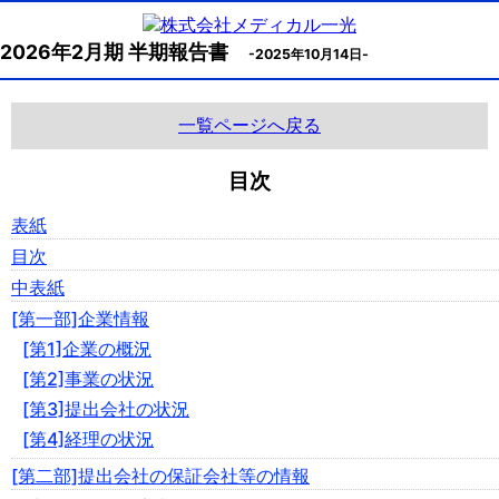
2026年2月期 半期報告書
-2025年10月14日-
一覧ページへ戻る
目次
表紙
目次
中表紙
[第一部]企業情報
[第1]企業の概況
[第2]事業の状況
[第3]提出会社の状況
[第4]経理の状況
[第二部]提出会社の保証会社等の情報