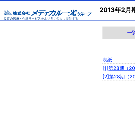
2013年
一
表紙
[1]第28期（
[2]第28期（