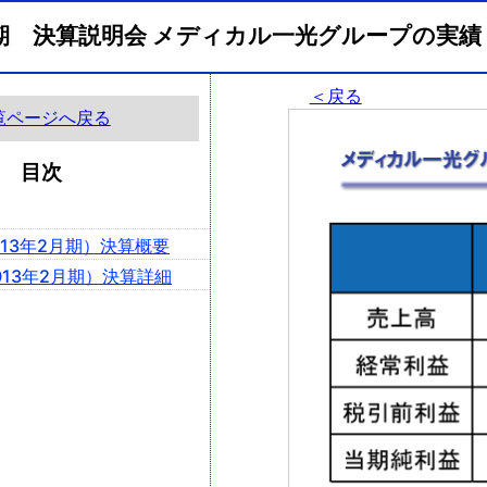
2月期 決算説明会 メディカル一光グループの実
＜戻る
覧ページへ戻る
目次
2013年2月期）決算概要
2013年2月期）決算詳細