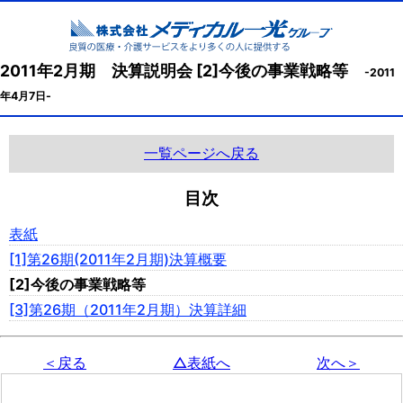
2011年2月期 決算説明会 [2]今後の事業戦略等
-2011
年4月7日-
一覧ページへ戻る
目次
表紙
[1]第26期(2011年2月期)決算概要
[2]今後の事業戦略等
[3]第26期（2011年2月期）決算詳細
＜戻る
△表紙へ
次へ＞