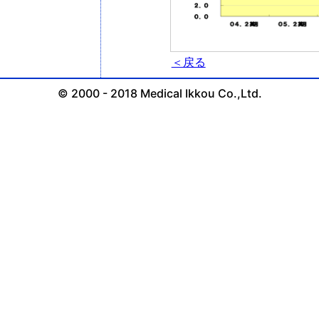
＜戻る
© 2000 - 2018 Medical Ikkou Co.,Ltd.