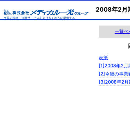
2008年2
一覧ペ
表紙
[1]2008年
[2]今後の事業
[3]2008年