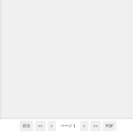
目次
ページ 1
<<
<
>
>>
PDF