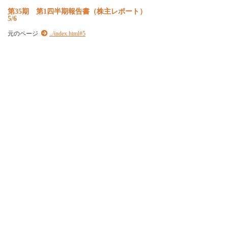
第35期 第1四半期報告書（株主レポート）
5/6
元のページ
../index.html#5