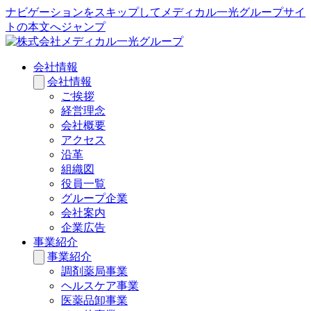
ナビゲーションをスキップしてメディカル一光グループサイ
トの本文へジャンプ
会社情報
会社情報
ご挨拶
経営理念
会社概要
アクセス
沿革
組織図
役員一覧
グループ企業
会社案内
企業広告
事業紹介
事業紹介
調剤薬局事業
ヘルスケア事業
医薬品卸事業