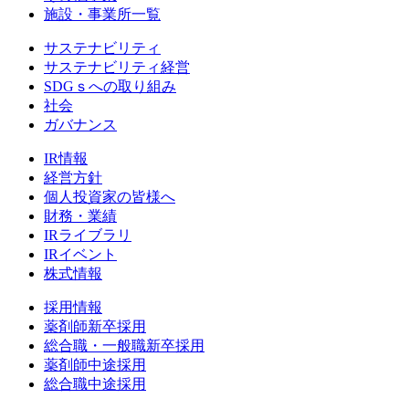
施設・事業所一覧
サステナビリティ
サステナビリティ経営
SDGｓへの取り組み
社会
ガバナンス
IR情報
経営方針
個人投資家の皆様へ
財務・業績
IRライブラリ
IRイベント
株式情報
採用情報
薬剤師新卒採用
総合職・一般職新卒採用
薬剤師中途採用
総合職中途採用