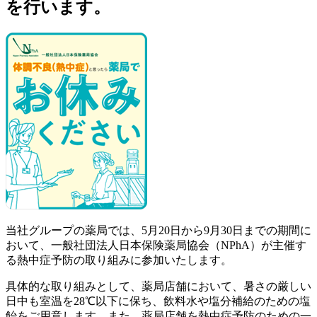
を行います。
当社グループの薬局では、5月20日から9月30日までの期間に
おいて、一般社団法人日本保険薬局協会（NPhA）が主催す
る熱中症予防の取り組みに参加いたします。
具体的な取り組みとして、薬局店舗において、暑さの厳しい
日中も室温を28℃以下に保ち、飲料水や塩分補給のための塩
飴をご用意します。また、薬局店舗を熱中症予防のための一