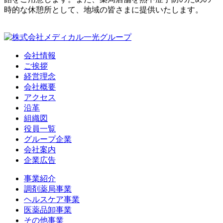
時的な休憩所として、地域の皆さまに提供いたします。
会社情報
ご挨拶
経営理念
会社概要
アクセス
沿革
組織図
役員一覧
グループ企業
会社案内
企業広告
事業紹介
調剤薬局事業
ヘルスケア事業
医薬品卸事業
その他事業