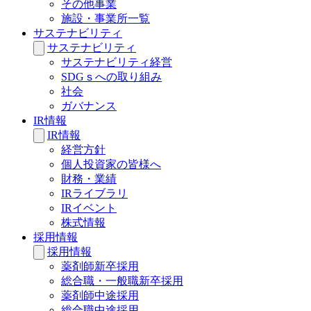
その他事業
施設・事業所一覧
サステナビリティ
サステナビリティ
サステナビリティ経営
SDGｓへの取り組み
社会
ガバナンス
IR情報
IR情報
経営方針
個人投資家の皆様へ
財務・業績
IRライブラリ
IRイベント
株式情報
採用情報
採用情報
薬剤師新卒採用
総合職・一般職新卒採用
薬剤師中途採用
総合職中途採用