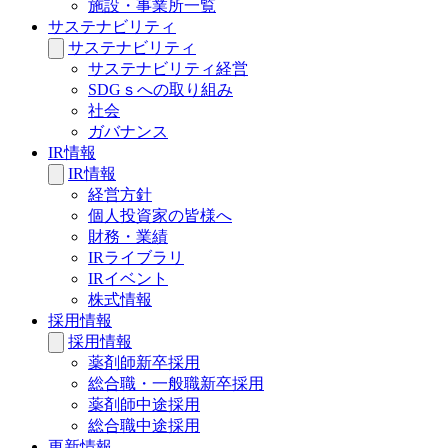
施設・事業所一覧
サステナビリティ
サステナビリティ
サステナビリティ経営
SDGｓへの取り組み
社会
ガバナンス
IR情報
IR情報
経営方針
個人投資家の皆様へ
財務・業績
IRライブラリ
IRイベント
株式情報
採用情報
採用情報
薬剤師新卒採用
総合職・一般職新卒採用
薬剤師中途採用
総合職中途採用
更新情報