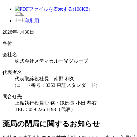
(108KB)
印刷用
2026年4月30日
各位
会社名
株式会社メディカル一光グループ
代表者名
代表取締役社長 南野 利久
(コード番号：3353 東証スタンダード)
問合せ先
上席執行役員 財務・IR部長 小田 恭右
TEL：059-226-1193（代表）
薬局の閉局に関するお知らせ