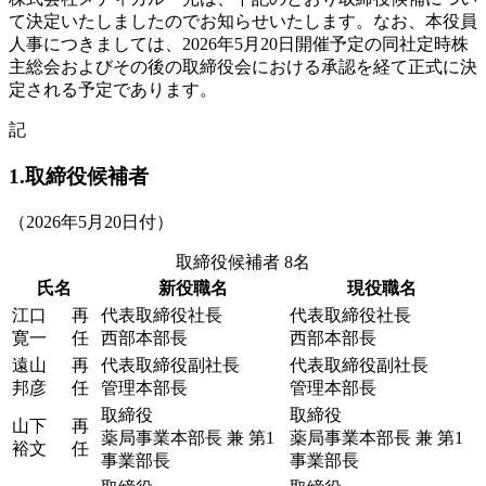
て決定いたしましたのでお知らせいたします。なお、本役員
人事につきましては、2026年5月20日開催予定の同社定時株
主総会およびその後の取締役会における承認を経て正式に決
定される予定であります。
記
1.取締役候補者
（2026年5月20日付）
取締役候補者 8名
氏名
新役職名
現役職名
江口
再
代表取締役社長
代表取締役社長
寛一
任
西部本部長
西部本部長
遠山
再
代表取締役副社長
代表取締役副社長
邦彦
任
管理本部長
管理本部長
取締役
取締役
山下
再
薬局事業本部長 兼 第1
薬局事業本部長 兼 第1
裕文
任
事業部長
事業部長