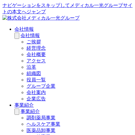
ナビゲーションをスキップしてメディカル一光グループサイ
トの本文へジャンプ
会社情報
会社情報
ご挨拶
経営理念
会社概要
アクセス
沿革
組織図
役員一覧
グループ企業
会社案内
企業広告
事業紹介
事業紹介
調剤薬局事業
ヘルスケア事業
医薬品卸事業