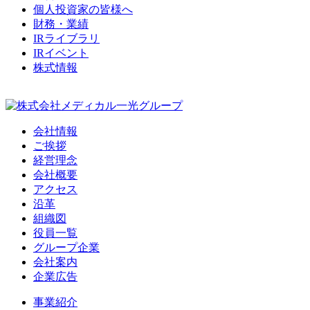
個人投資家の皆様へ
財務・業績
IRライブラリ
IRイベント
株式情報
会社情報
ご挨拶
経営理念
会社概要
アクセス
沿革
組織図
役員一覧
グループ企業
会社案内
企業広告
事業紹介