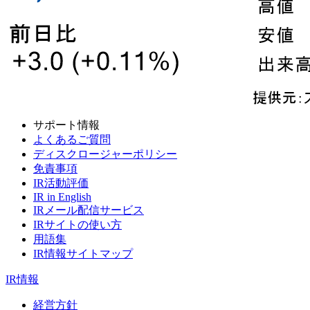
サポート情報
よくあるご質問
ディスクロージャーポリシー
免責事項
IR活動評価
IR in English
IRメール配信サービス
IRサイトの使い方
用語集
IR情報サイトマップ
IR情報
経営方針