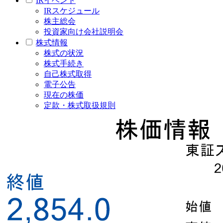
IRイベント
IRスケジュール
株主総会
投資家向け会社説明会
株式情報
株式の状況
株式手続き
自己株式取得
電子公告
現在の株価
定款・株式取扱規則