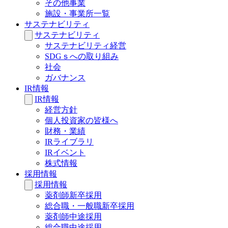
その他事業
施設・事業所一覧
サステナビリティ
サステナビリティ
サステナビリティ経営
SDGｓへの取り組み
社会
ガバナンス
IR情報
IR情報
経営方針
個人投資家の皆様へ
財務・業績
IRライブラリ
IRイベント
株式情報
採用情報
採用情報
薬剤師新卒採用
総合職・一般職新卒採用
薬剤師中途採用
総合職中途採用