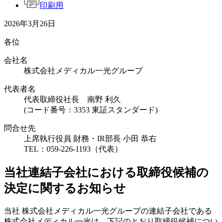
印刷用
2026年3月26日
各位
会社名
株式会社メディカル一光グループ
代表者名
代表取締役社長 南野 利久
(コード番号：3353 東証スタンダード)
問合せ先
上席執行役員 財務・IR部長 小田 恭右
TEL：059-226-1193（代表）
当社連結子会社における取締役候補の
決定に関するお知らせ
当社 株式会社メディカル一光グループの連結子会社である
株式会社メディカル一光は、下記のとおり取締役候補につい