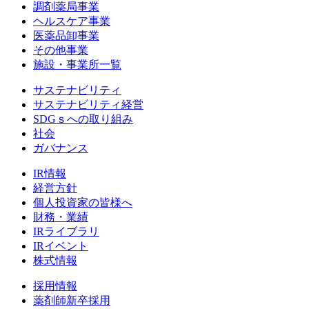
調剤薬局事業
ヘルスケア事業
医薬品卸事業
その他事業
施設・事業所一覧
サステナビリティ
サステナビリティ経営
SDGｓへの取り組み
社会
ガバナンス
IR情報
経営方針
個人投資家の皆様へ
財務・業績
IRライブラリ
IRイベント
株式情報
採用情報
薬剤師新卒採用